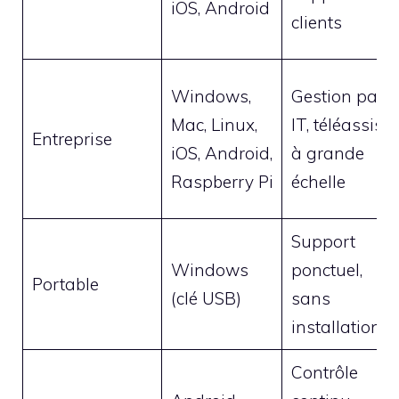
iOS, Android
clients
Windows,
Gestion parc
Mac, Linux,
IT, téléassist.
Entreprise
iOS, Android,
à grande
Raspberry Pi
échelle
Support
Windows
ponctuel,
Portable
(clé USB)
sans
installation
Contrôle