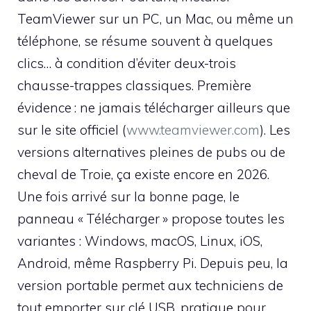
TeamViewer sur un PC, un Mac, ou même un
téléphone, se résume souvent à quelques
clics… à condition d’éviter deux-trois
chausse-trappes classiques. Première
évidence : ne jamais télécharger ailleurs que
sur le site officiel (
www.teamviewer.com
). Les
versions alternatives pleines de pubs ou de
cheval de Troie, ça existe encore en 2026.
Une fois arrivé sur la bonne page, le
panneau « Télécharger » propose toutes les
variantes : Windows, macOS, Linux, iOS,
Android, même Raspberry Pi. Depuis peu, la
version portable permet aux techniciens de
tout emporter sur clé USB, pratique pour