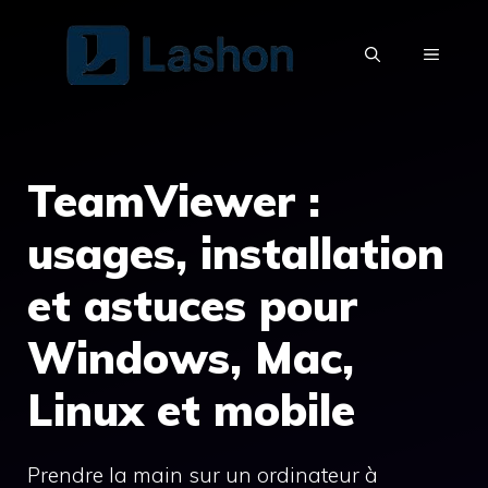
Aller
au
MENU
contenu
TeamViewer :
usages, installation
et astuces pour
Windows, Mac,
Linux et mobile
Prendre la main sur un ordinateur à