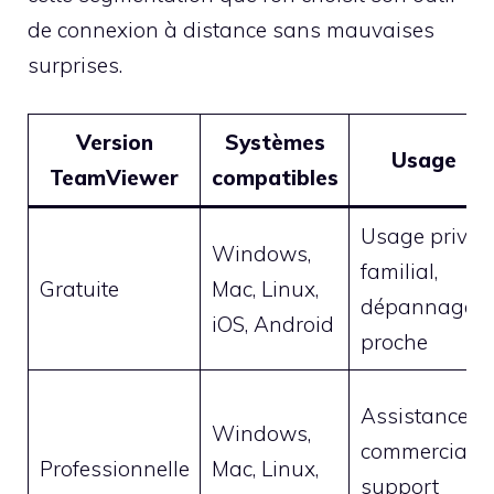
de connexion à distance sans mauvaises
surprises.
Version
Systèmes
Usage
TeamViewer
compatibles
Usage privé,
Windows,
familial,
Gratuite
Mac, Linux,
dépannage
iOS, Android
proche
Assistance
Windows,
commerciale,
Professionnelle
Mac, Linux,
support