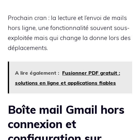
Prochain cran : la lecture et l’envoi de mails
hors ligne, une fonctionnalité souvent sous-
exploitée mais qui change la donne lors des
déplacements.
A lire également :
Fusionner PDF gratuit :
solutions en ligne et applications fiables
Boîte mail Gmail hors
connexion et
configuration sur