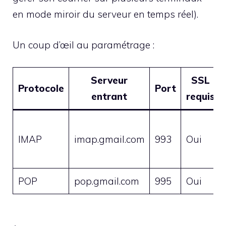
en mode miroir du serveur en temps réel).
Un coup d’œil au paramétrage :
Serveur
SSL
Protocole
Port
entrant
requis
IMAP
imap.gmail.com
993
Oui
POP
pop.gmail.com
995
Oui