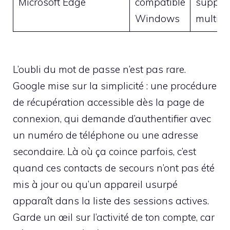
Microsoft Edge
compatible
suppor
Windows
multipl
L’oubli du mot de passe n’est pas rare.
Google mise sur la simplicité : une procédure
de récupération accessible dès la page de
connexion, qui demande d’authentifier avec
un numéro de téléphone ou une adresse
secondaire. Là où ça coince parfois, c’est
quand ces contacts de secours n’ont pas été
mis à jour ou qu’un appareil usurpé
apparaît dans la liste des sessions actives.
Garde un œil sur l’activité de ton compte, car