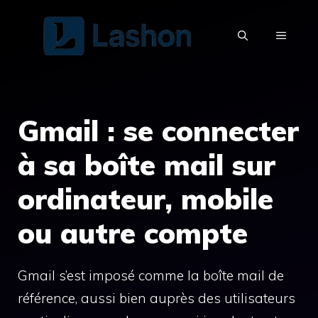
Aller
au
MENU
contenu
Gmail : se connecter
à sa boîte mail sur
ordinateur, mobile
ou autre compte
Gmail s’est imposé comme la boîte mail de
référence, aussi bien auprès des utilisateurs